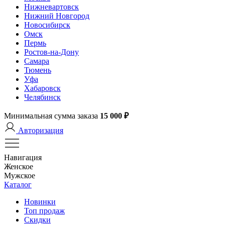
Нижневартовск
Нижний Новгород
Новосибирск
Омск
Пермь
Ростов-на-Дону
Самара
Тюмень
Уфа
Хабаровск
Челябинск
Минимальная сумма заказа
15 000 ₽
Авторизация
Навигация
Женское
Мужское
Каталог
Новинки
Топ продаж
Скидки