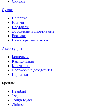
Скидки
Сумки
На плечо
Клатчи
Портфели
Дорожные и спортивные
Рюкзаки
Из натуральной кожи
Акссесуары
Кошельки
Картхолдеры
Ключницы
Обложки на документы
Перчатки
Бренды
Heanbag
Jeep
Tough Ryder
Zinimsk