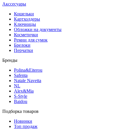
Акссесуары
Кошельки
Картхолдеры
Ключницы
Обложки на документы
Косметички
Ремни для сумок
Брелоки
Перчатки
Бренды
Polina&Eiterou
Safenta
Natale Navetta
NL
Alex&Mia
S-Style
Baidou
Подборка товаров
Новинки
Топ продаж