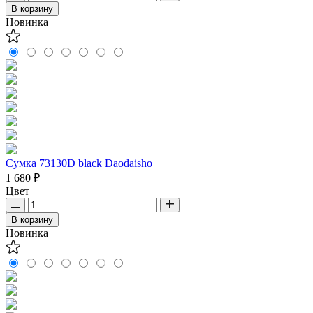
В корзину
Новинка
Сумка 73130D black Daodaisho
1 680 ₽
Цвет
В корзину
Новинка