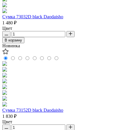
Сумка 73032D black Daodaisho
1 480 ₽
Цвет
В корзину
Новинка
Сумка 73152D black Daodaisho
1 830 ₽
Цвет