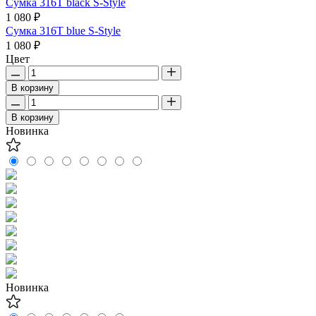
Сумка 316T black S-Style
1 080 ₽
Сумка 316T blue S-Style
1 080 ₽
Цвет
В корзину
В корзину
Новинка
Новинка