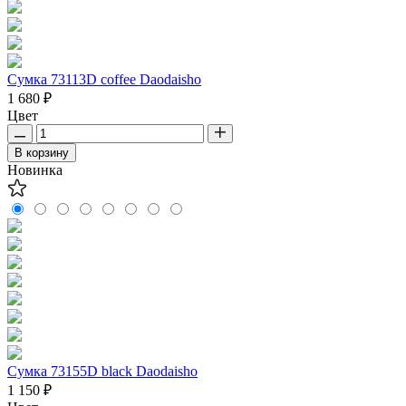
Сумка 73113D coffee Daodaisho
1 680 ₽
Цвет
В корзину
Новинка
Сумка 73155D black Daodaisho
1 150 ₽