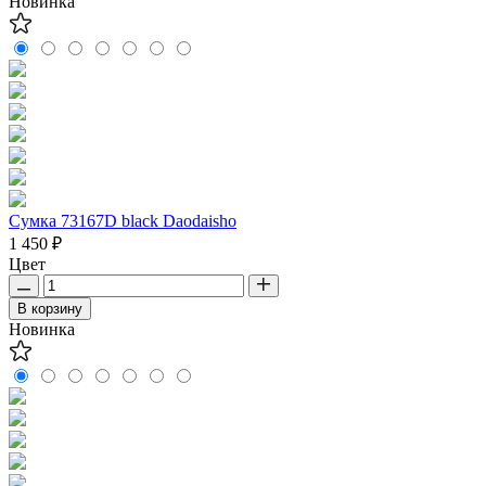
Новинка
Сумка 73167D black Daodaisho
1 450 ₽
Цвет
В корзину
Новинка