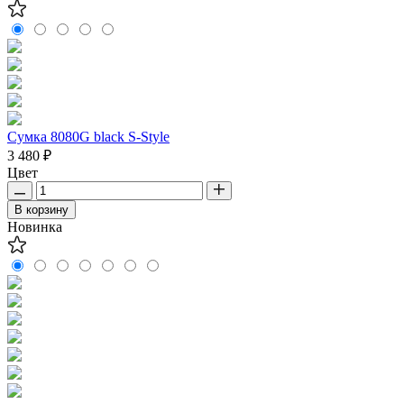
Сумка 8080G black S-Style
3 480 ₽
Цвет
В корзину
Новинка