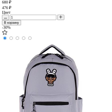
680 ₽
476 ₽
Цвет
В корзину
-30%