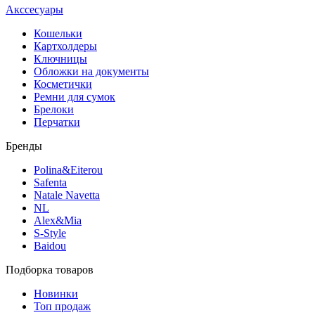
Акссесуары
Кошельки
Картхолдеры
Ключницы
Обложки на документы
Косметички
Ремни для сумок
Брелоки
Перчатки
Бренды
Polina&Eiterou
Safenta
Natale Navetta
NL
Alex&Mia
S-Style
Baidou
Подборка товаров
Новинки
Топ продаж