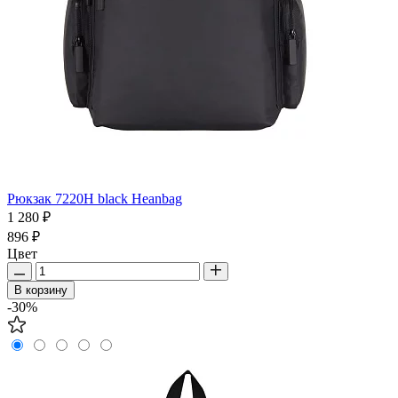
Рюкзак 7220H black Heanbag
1 280 ₽
896 ₽
Цвет
В корзину
-30%