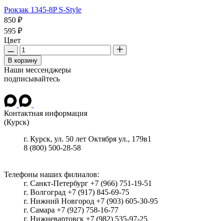
Рюкзак 1345-8P S-Style
850 ₽
595 ₽
Цвет
В корзину
Наши мессенджеры
подписывайтесь
Контактная информация
(Курск)
г.
Курск
, ул.
50 лет Октября ул., 179в1
8 (800) 500-28-58
Телефоны наших филиалов:
г. Санкт-Петербург +7 (966) 751-19-51
г. Волгоград +7 (917) 845-69-75
г. Нижний Новгород +7 (903) 605-30-95
г. Самара +7 (927) 758-16-77
г. Нижневартовск +7 (982) 535-97-25