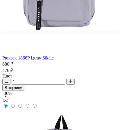
Рюкзак 1866P l.gray Sikale
680 ₽
476 ₽
Цвет
В корзину
-30%