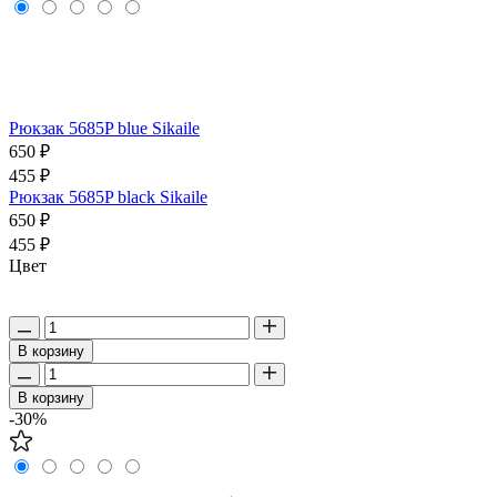
Рюкзак 5685P blue Sikaile
650 ₽
455 ₽
Рюкзак 5685P black Sikaile
650 ₽
455 ₽
Цвет
В корзину
В корзину
-30%