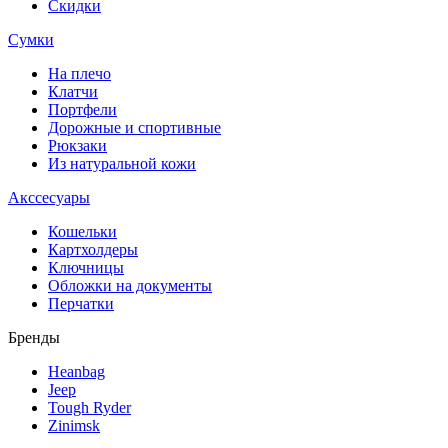
Скидки
Сумки
На плечо
Клатчи
Портфели
Дорожные и спортивные
Рюкзаки
Из натуральной кожи
Акссесуары
Кошельки
Картхолдеры
Ключницы
Обложки на документы
Перчатки
Бренды
Heanbag
Jeep
Tough Ryder
Zinimsk