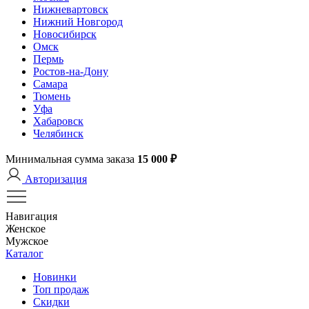
Нижневартовск
Нижний Новгород
Новосибирск
Омск
Пермь
Ростов-на-Дону
Самара
Тюмень
Уфа
Хабаровск
Челябинск
Минимальная сумма заказа
15 000 ₽
Авторизация
Навигация
Женское
Мужское
Каталог
Новинки
Топ продаж
Скидки